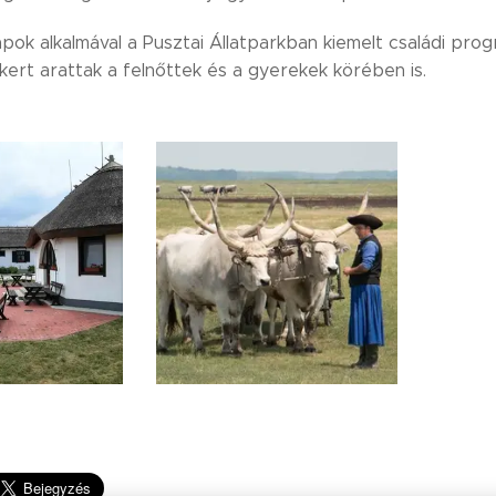
pok alkalmával a Pusztai Állatparkban kiemelt családi pro
kert arattak a felnőttek és a gyerekek körében is.