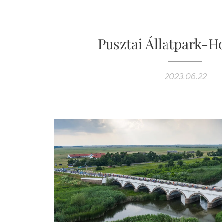
Pusztai Állatpark-H
2023.06.22