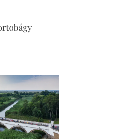
ortobágy