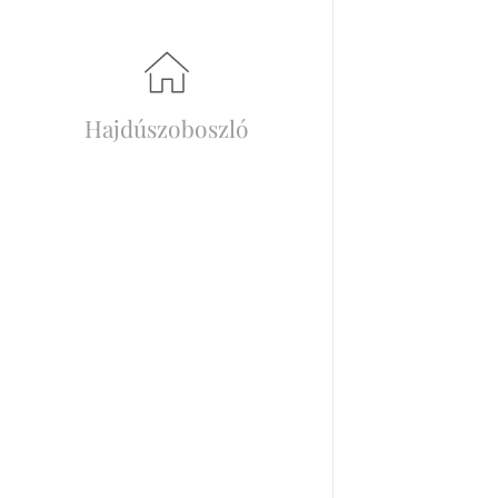
Hajdúszoboszló