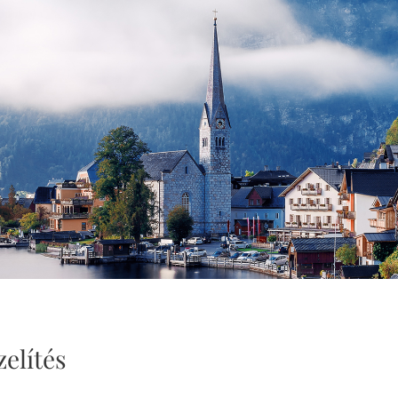
elítés